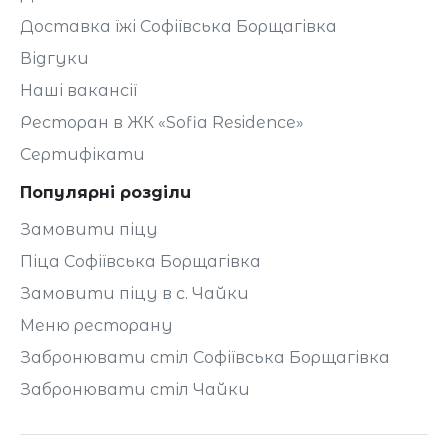
Доставка їжі Софіївська Борщагівка
Відгуки
Наші вакансії
Ресторан в ЖК «Sofia Residence»
Сертифікати
Популярні розділи
Замовити піцу
Піца Софіївська Борщагівка
Замовити піцу в с. Чайки
Меню ресторану
Забронювати стіл Софіївська Борщагівка
Забронювати стіл Чайки