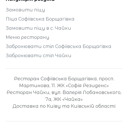
Замовити піцу
Піца Софіївська Борщагівка
Замовити піцу в с. Чайки
Меню ресторану
Забронювати стіл Софіївська Борщагівка
Забронювати стіл Чайки
Ресторан Софіївська Борщагівка, просп.
Мартинова, 11. ЖК «Софія Резиденс»
Ресторан Чайки, вул. Валерія Лобановського,
7а, ЖК «Чайка»
Доставка по Київу та Київській області