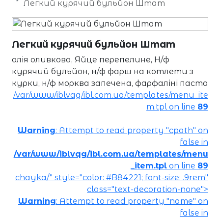
Легкий курячий бульйон Штат
Легкий курячий бульйон Штат
олія оливкова, Яйце перепелине, Н/ф
курячий бульйон, н/ф фарш на котлети з
курки, н/ф морква запечена, фарфаліні паста
/var/www/iblvqg/ibl.com.ua/templates/menu_ite
m.tpl on line
89
Warning
: Attempt to read property "cpath" on
false in
/var/www/iblvqg/ibl.com.ua/templates/menu
_item.tpl
on line
89
chayka/" style="color: #B84221; font-size: .9rem"
class="text-decoration-none">
Warning
: Attempt to read property "name" on
false in