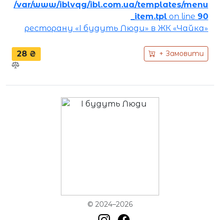
/var/www/iblvqg/ibl.com.ua/templates/menu
_item.tpl
on line
90
ресторану «І будуть Люди» в ЖК «Чайка»
28 ₴
+ Замовити
© 2024–2026