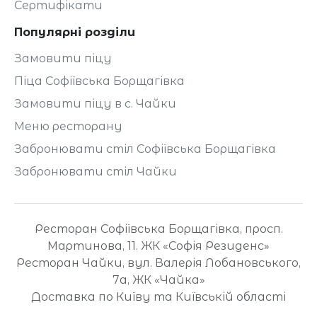
Сертифікати
Популярні розділи
Замовити піцу
Піца Софіївська Борщагівка
Замовити піцу в с. Чайки
Меню ресторану
Забронювати стіл Софіївська Борщагівка
Забронювати стіл Чайки
Ресторан Софіївська Борщагівка, просп.
Мартинова, 11. ЖК «Софія Резиденс»
Ресторан Чайки, вул. Валерія Лобановського,
7а, ЖК «Чайка»
Доставка по Київу та Київській області