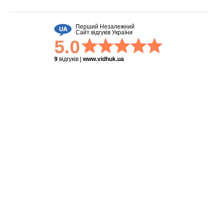
Перший Незалежний
Сайт відгуків України
5.0
9
відгуків
|
www.vidhuk.ua