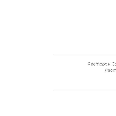
Ресторан Соф
Рест