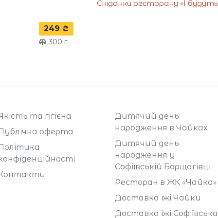
Сніданки ресторану «І будуть 
249 ₴
300
г
Якість та гігієна
Дитячий день
народження в Чайках
Публічна оферта
Дитячий день
Політика
народження у
конфіденційності
Софіївській Борщагівці
Контакти
Ресторан в ЖК «Чайка»
Доставка їжі Чайки
Доставка їжі Софіївська