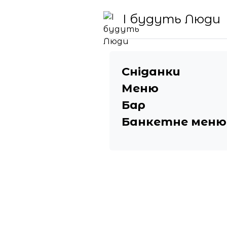
І будуть Люди
Сніданки
Меню
Бар
Банкетне меню