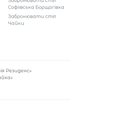
Забронювати стіл
Софіївська Борщагівка
Забронювати стіл
Чайки
фія Резиденс»
айка»