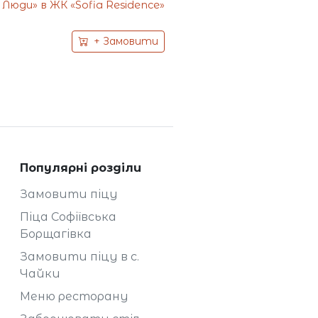
Люди» в ЖК «Sofia Residence»
+ Замовити
Популярні розділи
Замовити піцу
Піца Софіївська
Борщагівка
Замовити піцу в с.
Чайки
Меню ресторану