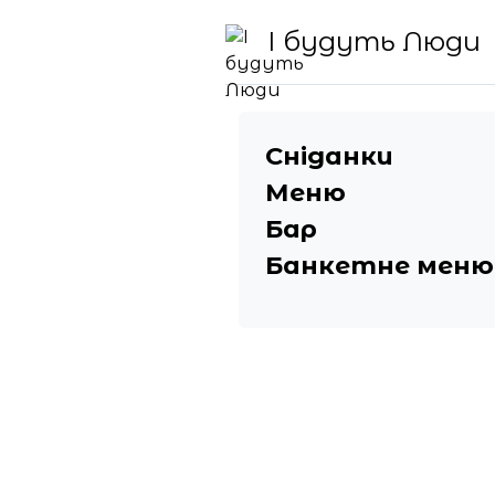
І будуть Люди
Сніданки
Меню
Бар
Банкетне меню