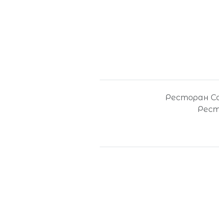
Ресторан Соф
Рест