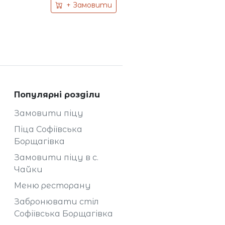
+ Замовити
Популярні розділи
Замовити піцу
Піца Софіївська
Борщагівка
Замовити піцу в с.
Чайки
Меню ресторану
Забронювати стіл
Софіївська Борщагівка