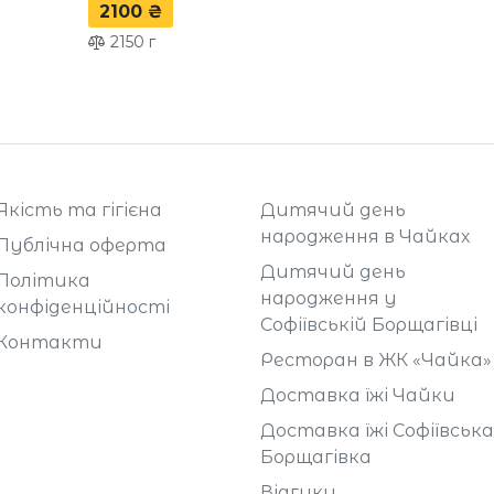
2100 ₴
2150
г
Якість та гігієна
Дитячий день
народження в Чайках
Публічна оферта
Дитячий день
Політика
народження у
конфіденційності
Софіївській Борщагівці
Контакти
Ресторан в ЖК «Чайка»
Доставка їжі Чайки
Доставка їжі Софіївська
Борщагівка
Відгуки