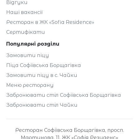
Відгуки
Наші вакансії
Ресторан в ЖК «Sofia Residence»
Сертифікати
Популярні розділи
Замовити піцу
Піца Софіївська Борщагівка
Замовити піцу в с. Чайки
Меню ресторану
Забронювати стіл Софіївська Борщагівка
Забронювати стіл Чайки
Ресторан Софіївська Борщагівка, просп.
Мартинова, 11. ЖК «Софія Резиденс»