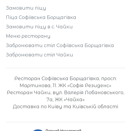
Замовити піцу
Піца Софіївська Борщагівка
Замовити піцу в с. Чайки
Меню ресторану
Забронювати стіл Софіївська Борщагівка
Забронювати стіл Чайки
Ресторан Софіївська Борщагівка, просп.
Мартинова, 11. ЖК «Софія Резиденс»
Ресторан Чайки, вул. Валерія Лобановського,
7а, ЖК «Чайка»
Доставка по Київу та Київській області
Перший Незалежний