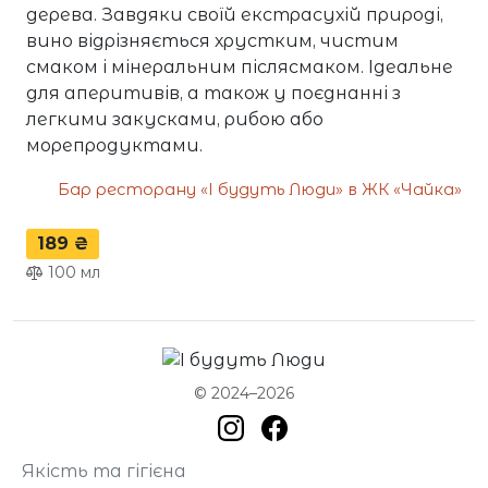
дерева. Завдяки своїй екстрасухій природі,
вино відрізняється хрустким, чистим
смаком і мінеральним післясмаком. Ідеальне
для аперитивів, а також у поєднанні з
легкими закусками, рибою або
морепродуктами.
Бар ресторану «І будуть Люди» в ЖК «Чайка»
189 ₴
100
мл
© 2024–2026
Якість та гігієна