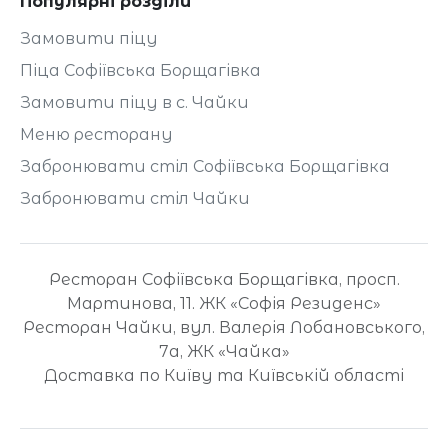
Популярні розділи
Замовити піцу
Піца Софіївська Борщагівка
Замовити піцу в с. Чайки
Меню ресторану
Забронювати стіл Софіївська Борщагівка
Забронювати стіл Чайки
Ресторан Софіївська Борщагівка, просп.
Мартинова, 11. ЖК «Софія Резиденс»
Ресторан Чайки, вул. Валерія Лобановського,
7а, ЖК «Чайка»
Доставка по Київу та Київській області