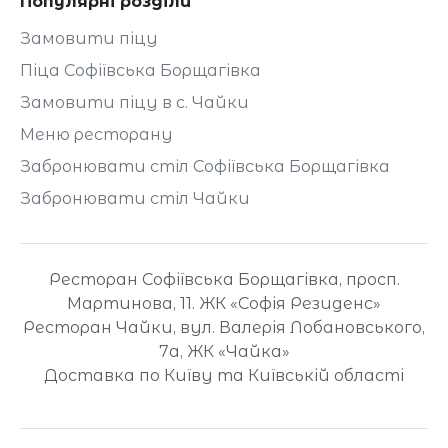
Популярні розділи
Замовити піцу
Піца Софіївська Борщагівка
Замовити піцу в с. Чайки
Меню ресторану
Забронювати стіл Софіївська Борщагівка
Забронювати стіл Чайки
Ресторан Софіївська Борщагівка, просп.
Мартинова, 11. ЖК «Софія Резиденс»
Ресторан Чайки, вул. Валерія Лобановського,
7а, ЖК «Чайка»
Доставка по Київу та Київській області