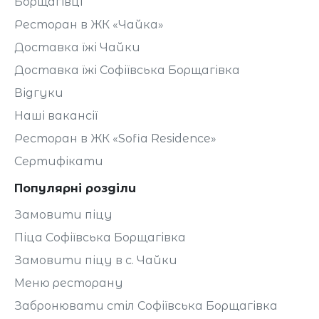
Борщагівці
Ресторан в ЖК «Чайка»
Доставка їжі Чайки
Доставка їжі Софіївська Борщагівка
Відгуки
Наші вакансії
Ресторан в ЖК «Sofia Residence»
Сертифікати
Популярні розділи
Замовити піцу
Піца Софіївська Борщагівка
Замовити піцу в с. Чайки
Меню ресторану
Забронювати стіл Софіївська Борщагівка