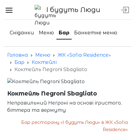
І будуть Люди
Сніданки
Меню
Бар
Банкетне меню
Головна
Меню
ЖК «Sofia Residence»
Бар
Коктейлі
Коктейль Negroni Sbagliato
Коктейль Negroni Sbagliato
Неправильний Негроні на основі ігристого,
біттера та вермуту
Бар ресторану «І будуть Люди» в ЖК «Sofia
Residence»