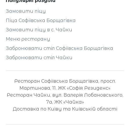
Популярні розділи
Замовити піцу
Піца Софіївська Борщагівка
Замовити піцу в с. Чайки
Меню ресторану
Забронювати стіл Софіївська Борщагівка
Забронювати стіл Чайки
Ресторан Софіївська Борщагівка, просп.
Мартинова, 11. ЖК «Софія Резиденс»
Ресторан Чайки, вул. Валерія Лобановського,
7а, ЖК «Чайка»
Доставка по Київу та Київській області