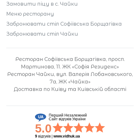
Замовити піцу в с. Чайки
Меню ресторану
Забронювати стіл Софіївська Борщагівка
Забронювати стіл Чайки
Ресторан Софіївська Борщагівка, просп.
Мартинова, 11. ЖК «Софія Резиденс»
Ресторан Чайки, вул. Валерія Лобановського,
7а, ЖК «Чайка»
Доставка по Київу та Київській області
Перший Незалежний
Сайт відгуків України
5.0
9
відгуків
|
www.vidhuk.ua