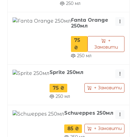
250
мл
Fanta Orange
250мл
75
+
Замовити
₴
250
мл
Sprite 250мл
75 ₴
+ Замовити
250
мл
Schweppes 250мл
85 ₴
+ Замовити