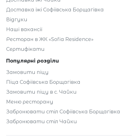
Доставка їжі Софіївська Борщагівка
Відгуки
Наші вакансії
Ресторан в ЖК «Sofia Residence»
Сертифікати
Популярні розділи
Замовити піцу
Піца Софіївська Борщагівка
Замовити піцу в с. Чайки
Меню ресторану
Забронювати стіл Софіївська Борщагівка
Забронювати стіл Чайки