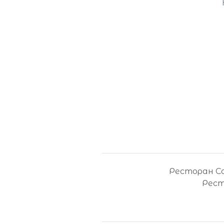
Ресторан Соф
Рест