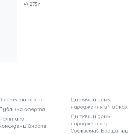
275
г
Якість та гігієна
Дитячий день
народження в Чайках
Публічна оферта
Дитячий день
Політика
народження у
конфіденційності
Софіївській Борщагівці