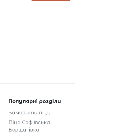
Популярні розділи
Замовити піцу
Піца Софіївська
Борщагівка