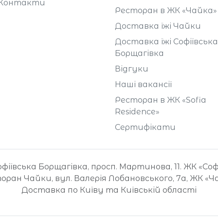
Контакти
Ресторан в ЖК «Чайка»
Доставка їжі Чайки
Доставка їжі Софіївська
Борщагівка
Відгуки
Наші вакансії
Ресторан в ЖК «Sofia
Residence»
Сертифікати
іївська Борщагівка, просп. Мартинова, 11. ЖК «Со
оран Чайки, вул. Валерія Лобановського, 7а, ЖК «Ч
Доставка по Київу та Київській області