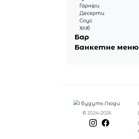
Гарніри
Десерти
Соус
Хліб
Бар
Банкетне меню
© 2024–2026