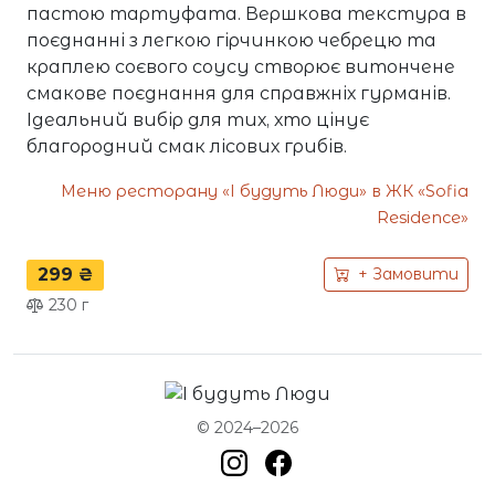
пастою тартуфата. Вершкова текстура в
поєднанні з легкою гірчинкою чебрецю та
краплею соєвого соусу створює витончене
смакове поєднання для справжніх гурманів.
Ідеальний вибір для тих, хто цінує
благородний смак лісових грибів.
Меню ресторану «І будуть Люди» в ЖК «Sofia
Residence»
299 ₴
+ Замовити
230
г
© 2024–2026