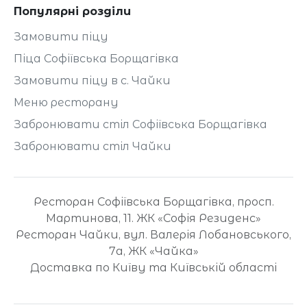
Популярні розділи
Замовити піцу
Піца Софіївська Борщагівка
Замовити піцу в с. Чайки
Меню ресторану
Забронювати стіл Софіївська Борщагівка
Забронювати стіл Чайки
Ресторан Софіївська Борщагівка, просп.
Мартинова, 11. ЖК «Софія Резиденс»
Ресторан Чайки, вул. Валерія Лобановського,
7а, ЖК «Чайка»
Доставка по Київу та Київській області