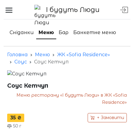
І будуть Люди
Сніданки
Меню
Бар
Банкетне меню
Головна
Меню
ЖК «Sofia Residence»
Соус
Соус Кетчуп
Соус Кетчуп
Меню ресторану «І будуть Люди» в ЖК «Sofia
Residence»
35 ₴
+ Замовити
50
г