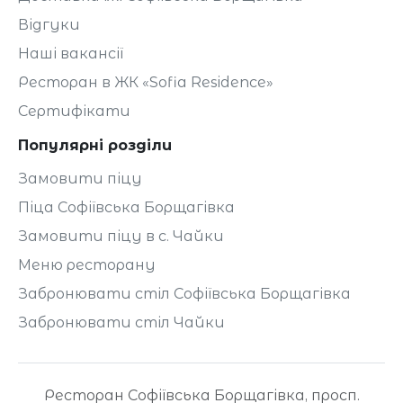
Відгуки
Наші вакансії
Ресторан в ЖК «Sofia Residence»
Сертифікати
Популярні розділи
Замовити піцу
Піца Софіївська Борщагівка
Замовити піцу в с. Чайки
Меню ресторану
Забронювати стіл Софіївська Борщагівка
Забронювати стіл Чайки
Ресторан Софіївська Борщагівка, просп.