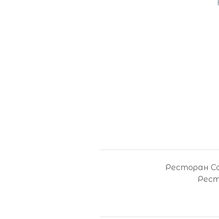
Ресторан Соф
Рест