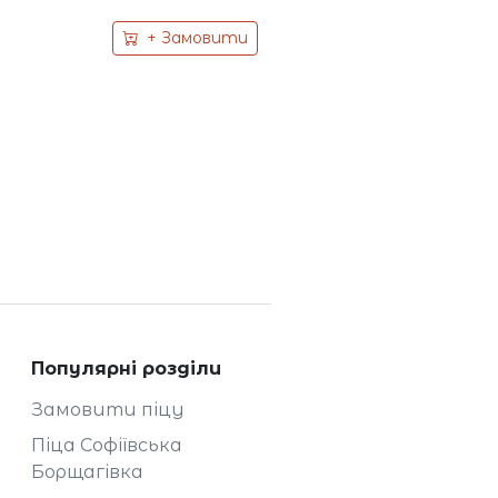
+ Замовити
Популярні розділи
Замовити піцу
Піца Софіївська
Борщагівка