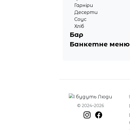
Гарніри
Десерти
Соус
Хліб
Бар
Банкетне меню
© 2024–2026