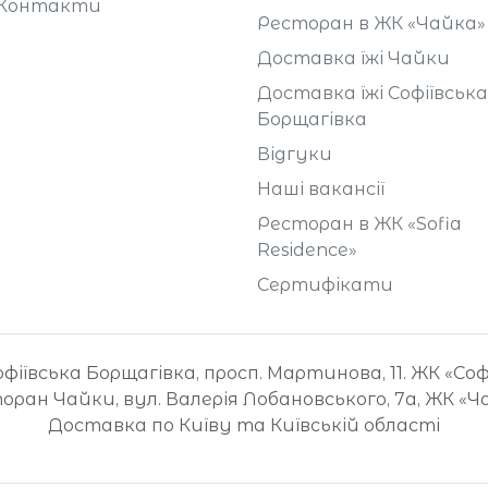
Контакти
Ресторан в ЖК «Чайка»
Доставка їжі Чайки
Доставка їжі Софіївська
Борщагівка
Відгуки
Наші вакансії
Ресторан в ЖК «Sofia
Residence»
Сертифікати
іївська Борщагівка, просп. Мартинова, 11. ЖК «Со
оран Чайки, вул. Валерія Лобановського, 7а, ЖК «Ч
Доставка по Київу та Київській області