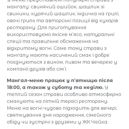
мангалу: свинячий ошийок, шашлик зі
свинини, курячий шашлик, індичка на грилі,
овочі гриль та авторські позиції від кухарів
ресторану. Для приготування
використовуємо якісне м’ясо, натуральні
спеції та правильне обсмаження на
відкритому вогні. Саме тому страви з
мангалу мають насичений смак і добре
поєднуються з вином, пивом та вечерею у
компанії друзів або сім’ї.
Мангал-меню працює у п’ятницю після
18:00, а також у суботу та неділю.
У
теплий сезон страви особливо атмосферно
смакують на літній терасі ресторану.
Меню на вогні чудово підходить для вечері,
святкування дня народження, сімейного
обіду чи зустрічі з друзями у ЖК Чайка.