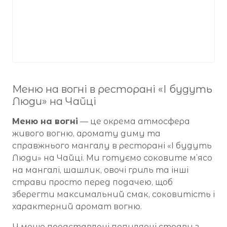
Меню на вогні в ресторані «І будуть
Люди» на Чайці
Меню на вогні
— це окрема атмосфера
живого вогню, аромату диму та
справжнього мангалу в ресторані «І будуть
Люди» на Чайці. Ми готуємо соковите м’ясо
на мангалі, шашлик, овочі гриль та інші
страви просто перед подачею, щоб
зберегти максимальний смак, соковитість і
характерний аромат вогню.
У меню представлені популярні страви з