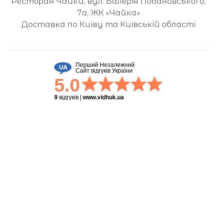
Ресторан Чайки, вул. Валерія Лобановського,
7а, ЖК «Чайка»
Доставка по Київу та Київській області
Перший Незалежний
Сайт відгуків України
5.0
9
відгуків
|
www.vidhuk.ua